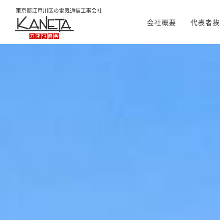
東京都江戸川区の
電気通信工事会社
会社概要
代表者挨