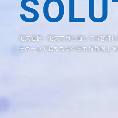
SOLU
電気通信・電気工事を通じてお客様に
その一心で私たちは今日も技術向上を