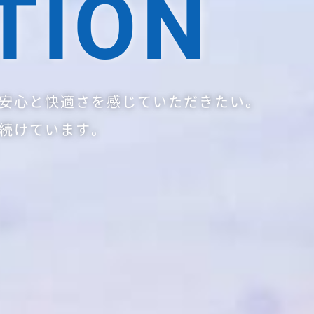
TION
安心と快適さを感じていただきたい。
続けています。