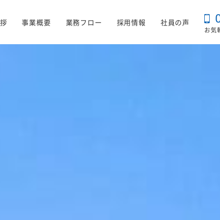
拶
事業概要
業務フロー
採用情報
社員の声
お気