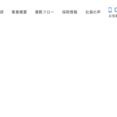
拶
事業概要
業務フロー
採用情報
社員の声
お気