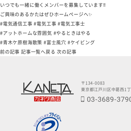
いつでも一緒に働くメンバーを募集しています‼️
ご興味のあるかたはぜひホームページへ✨
#電気通信工事 #電気工事 #電気工事士
#アットホームな雰囲気 #やるときはやる
#青木ケ原樹海散策 #富士風穴 #ケイビング
前の記事
記事一覧へ戻る
次の記事
〒134-0083
東京都江戸川区中葛西1丁
03-3689-379