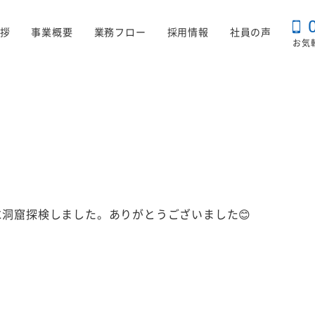
拶
事業概要
業務フロー
採用情報
社員の声
お気
に洞窟探検しました。ありがとうございました😊